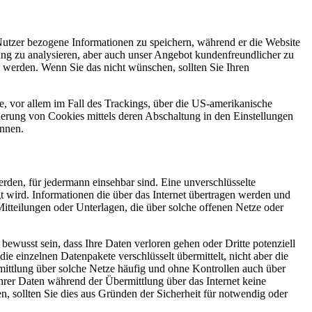
Nutzer bezogene Informationen zu speichern, während er die Website
ung zu analysieren, aber auch unser Angebot kundenfreundlicher zu
 werden. Wenn Sie das nicht wünschen, sollten Sie Ihren
, vor allem im Fall des Trackings, über die US-amerikanische
erung von Cookies mittels deren Abschaltung in den Einstellungen
önnen.
erden, für jedermann einsehbar sind. Eine unverschlüsselte
t wird. Informationen die über das Internet übertragen werden und
itteilungen oder Unterlagen, die über solche offenen Netze oder
ewusst sein, dass Ihre Daten verloren gehen oder Dritte potenziell
 einzelnen Datenpakete verschlüsselt übermittelt, nicht aber die
ttlung über solche Netze häufig und ohne Kontrollen auch über
Ihrer Daten während der Übermittlung über das Internet keine
n, sollten Sie dies aus Gründen der Sicherheit für notwendig oder