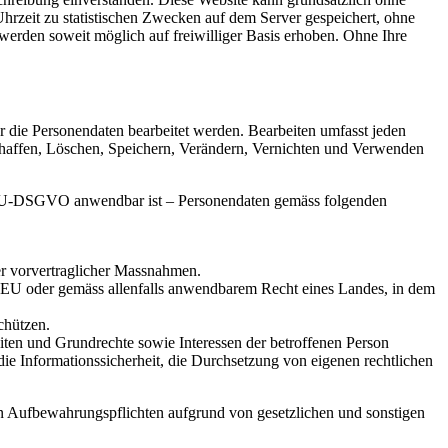
rzeit zu statistischen Zwecken auf dem Server gespeichert, ohne
erden soweit möglich auf freiwilliger Basis erhoben. Ohne Ihre
er die Personendaten bearbeitet werden. Bearbeiten umfasst jeden
affen, Löschen, Speichern, Verändern, Vernichten und Verwenden
ie EU-DSGVO anwendbar ist – Personendaten gemäss folgenden
er vorvertraglicher Massnahmen.
er EU oder gemäss allenfalls anwendbarem Recht eines Landes, in dem
chützen.
eiten und Grundrechte sowie Interessen der betroffenen Person
 die Informationssicherheit, die Durchsetzung von eigenen rechtlichen
den Aufbewahrungspflichten aufgrund von gesetzlichen und sonstigen