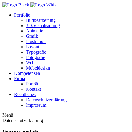
Portfolio
Bildbearbeitung
3D-Visualisierung
Animation
Grafik
Illustration
Layout
Typografie
Fotografie
Web
Möbeldesign
Kompetenzen
Firma
Porträt
Kontakt
Rechtliches
Datenschutzerklärung
Impressum
Menü
Datenschutzerklärung
Verantwortlich