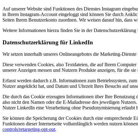
Auf unserer Website sind Funktionen des Dienstes Instagram eingeb
in Ihrem Instagram-Account eingeloggt sind können Sie durch Anklick
Seiten Ihrem Benutzerkonto zuordnen. Wir weisen darauf hin, dass wi
Weitere Informationen hierzu finden Sie in der Datenschutzerklärung
Datenschutzerklärung für LinkedIn
Wir setzen innerhalb unseres Onlineangebotes die Marketing-Dienste 
Diese verwenden Cookies, also Textdateien, die auf Ihrem Computer g
unserer Anzeigen messen und Nutzern Produkte anzeigen, für die sie s
Erfasst werden dadurch z.B. Informationen zum Betriebssystem, zum 
Nutzer angeklickt hat, und Datum und Uhrzeit Ihres Besuchs auf unser
Die durch das Cookie erzeugten Informationen über Ihre Benutzung di
also nicht den Namen oder die E-Mailadresse des jeweiligen Nutzers.
Nutzer LinkedIn eine Verarbeitung ohne Pseudonymisierung erlaubt h
Sie können die Speicherung der Cookies durch eine entsprechende Ein
Funktionen dieser Internetseite vollumfänglich werden nutzen könne
controls/retargeting-opt-out
.