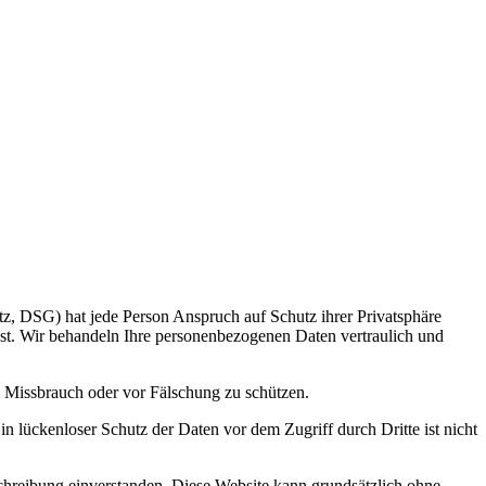
z, DSG) hat jede Person Anspruch auf Schutz ihrer Privatsphäre
nst. Wir behandeln Ihre personenbezogenen Daten vertraulich und
 Missbrauch oder vor Fälschung zu schützen.
n lückenloser Schutz der Daten vor dem Zugriff durch Dritte ist nicht
hreibung einverstanden. Diese Website kann grundsätzlich ohne