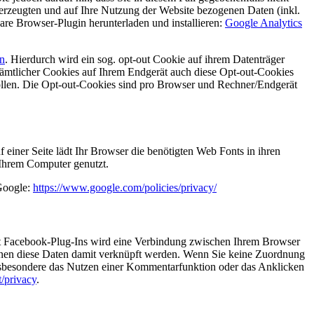
erzeugten und auf Ihre Nutzung der Website bezogenen Daten (inkl.
are Browser-Plugin herunterladen und installieren:
Google Analytics
en
. Hierdurch wird ein sog. opt-out Cookie auf ihrem Datenträger
 sämtlicher Cookies auf Ihrem Endgerät auch diese Opt-out-Cookies
ollen. Die Opt-out-Cookies sind pro Browser und Rechner/Endgerät
 einer Seite lädt Ihr Browser die benötigten Web Fonts in ihren
 Ihrem Computer genutzt.
Google:
https://www.google.com/policies/privacy/
it Facebook-Plug-Ins wird eine Verbindung zwischen Ihrem Browser
nnen diese Daten damit verknüpft werden. Wenn Sie keine Zuordnung
insbesondere das Nutzen einer Kommentarfunktion oder das Anklicken
t/privacy
.