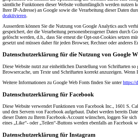
sämtliche Funktionen dieser Website vollumfänglich werden nutzen k
Ihrer IP-Adresse) an Google sowie die Verarbeitung dieser Daten dur
deaktivieren
.
Ausserdem können Sie die Nutzung von Google Analytics auch verhin
gespeichert, der die Verarbeitung personenbezogener Daten durch Goo
gelöscht werden, d.h., dass Sie erneut die Opt-out-Cookies setzen 
gesetzt und müssen daher für jeden Browser, Rechner oder anderes En
Datenschutzerklärung für die Nutzung von Google W
Diese Website nutzt zur einheitlichen Darstellung von Schriftarten so
Browsercache, um Texte und Schriftarten korrekt anzuzeigen. Wenn Ih
Weitere Informationen zu Google Web Fonts finden Sie unter
https:/
Datenschutzerklärung für Facebook
Diese Website verwendet Funktionen von Facebook Inc., 1601 S. Cal
und den Servern von Facebook aufgebaut. Dabei werden bereits Dat
dieser Daten zu Ihrem Facebook-Account wünschen, loggen Sie sich b
eines „Like“- oder „Teilen“-Buttons werden ebenfalls an Facebook w
Datenschutzerklärung für Instagram