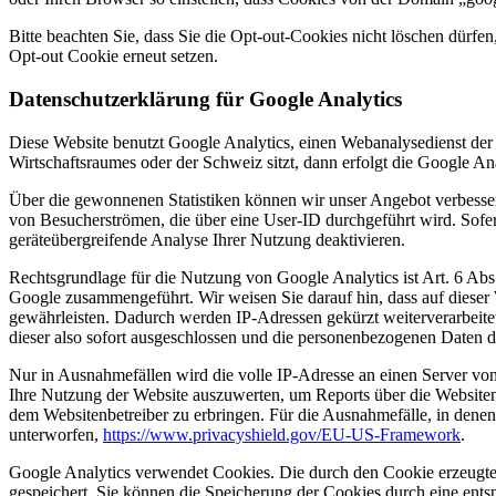
Bitte beachten Sie, dass Sie die Opt-out-Cookies nicht löschen dürf
Opt-out Cookie erneut setzen.
Datenschutzerklärung für Google Analytics
Diese Website benutzt Google Analytics, einen Webanalysedienst der 
Wirtschaftsraumes oder der Schweiz sitzt, dann erfolgt die Google
Über die gewonnenen Statistiken können wir unser Angebot verbessern
von Besucherströmen, die über eine User-ID durchgeführt wird. Sofe
geräteübergreifende Analyse Ihrer Nutzung deaktivieren.
Rechtsgrundlage für die Nutzung von Google Analytics ist Art. 6 Ab
Google zusammengeführt. Wir weisen Sie darauf hin, dass auf diese
gewährleisten. Dadurch werden IP-Adressen gekürzt weiterverarbeit
dieser also sofort ausgeschlossen und die personenbezogenen Daten 
Nur in Ausnahmefällen wird die volle IP-Adresse an einen Server vo
Ihre Nutzung der Website auszuwerten, um Reports über die Website
dem Websitenbetreiber zu erbringen. Für die Ausnahmefälle, in den
unterworfen,
https://www.privacyshield.gov/EU-US-Framework
.
Google Analytics verwendet Cookies. Die durch den Cookie erzeugte
gespeichert. Sie können die Speicherung der Cookies durch eine entsp