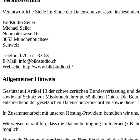
Verantwortliche Stelle im Sinne der Datenschutzgesetze, insbesond
Bildstudio Seiler
Michael Seiler
Neumattstrasse 16
3053 Münchenbuchsee
Schweiz
Telefon: 076 571 33 68
E-Mail: info@bildstudio.ch
Webseite: http://www.bildstudio.ch/
Allgemeiner Hinweis
Gestützt auf Artikel 13 der schweizerischen Bundesverfassung und d
sowie auf Schutz vor Missbrauch ihrer persönlichen Daten. Die Betre
entsprechend der gesetzlichen Datenschutzvorschriften sowie dieser 
In Zusammenarbeit mit unseren Hosting-Providern bemühen wir uns, d
Wir weisen darauf hin, dass die Datenübertragung im Internet (z.B. b
möglich.
Durch die Nutzung dieser Website erklären Sie sich mit der Erhebu