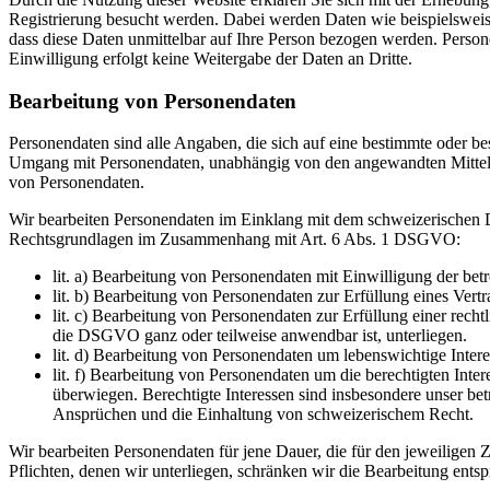
Registrierung besucht werden. Dabei werden Daten wie beispielsweis
dass diese Daten unmittelbar auf Ihre Person bezogen werden. Perso
Einwilligung erfolgt keine Weitergabe der Daten an Dritte.
Bearbeitung von Personendaten
Personendaten sind alle Angaben, die sich auf eine bestimmte oder be
Umgang mit Personendaten, unabhängig von den angewandten Mitteln
von Personendaten.
Wir bearbeiten Personendaten im Einklang mit dem schweizerischen
Rechtsgrundlagen im Zusammenhang mit Art. 6 Abs. 1 DSGVO:
lit. a) Bearbeitung von Personendaten mit Einwilligung der bet
lit. b) Bearbeitung von Personendaten zur Erfüllung eines Ver
lit. c) Bearbeitung von Personendaten zur Erfüllung einer rec
die DSGVO ganz oder teilweise anwendbar ist, unterliegen.
lit. d) Bearbeitung von Personendaten um lebenswichtige Intere
lit. f) Bearbeitung von Personendaten um die berechtigten Inte
überwiegen. Berechtigte Interessen sind insbesondere unser betr
Ansprüchen und die Einhaltung von schweizerischem Recht.
Wir bearbeiten Personendaten für jene Dauer, die für den jeweiligen
Pflichten, denen wir unterliegen, schränken wir die Bearbeitung entsp