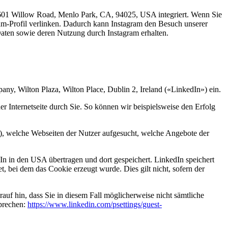
1601 Willow Road, Menlo Park, CA, 94025, USA integriert. Wenn Sie
ram-Profil verlinken. Dadurch kann Instagram den Besuch unserer
 Daten sowie deren Nutzung durch Instagram erhalten.
ny, Wilton Plaza, Wilton Place, Dublin 2, Ireland («LinkedIn») ein.
 Internetseite durch Sie. So können wir beispielsweise den Erfolg
L), welche Webseiten der Nutzer aufgesucht, welche Angebote der
In in den USA übertragen und dort gespeichert. LinkedIn speichert
 bei dem das Cookie erzeugt wurde. Dies gilt nicht, sofern der
uf hin, dass Sie in diesem Fall möglicherweise nicht sämtliche
sprechen:
https://www.linkedin.com/psettings/guest-